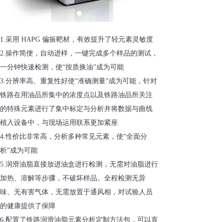
1.采用 HAPG 偏振靶材，有效提升了轻元素灵敏度
2.操作简便，自动进样，一键完成多个样品的测试，
一分钟快速检测，使“按质换油”成为可能
3.分辨率高、重复性好使“准确测量”成为可能，针对
铁路在用油品所集中的浓度点以及铁路油品所关注
的特殊元素进行了集中标定与分析并将数据与曲线
植入设备中，与现场运用联系更加紧座
4.性价比非常高，分析多种常见元素，使“全面分
析”成为可能
5.润滑油脂直接放进油盒进行检测，无需对油脂进行
加热、溶解等步骤，不破坏样品。全程检测无异
味、无有害气体，无需放置于通风相，对试验人员
的健康提供了保障
6.配置了铁路润滑油脂元素分析定制方法包，可以直