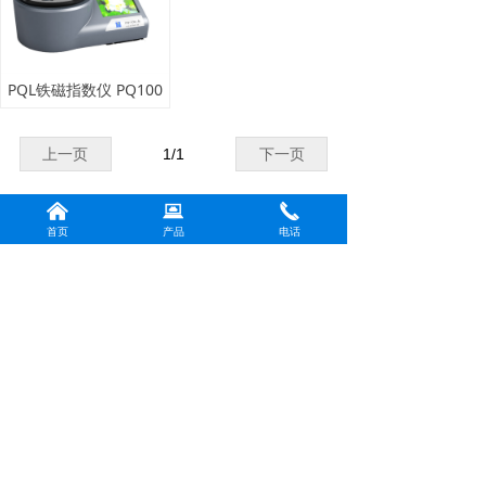
PQL铁磁指数仪 PQ100
上一页
1
/
1
下一页
낀
뀵
끅
首页
产品
电话
版权所有：
上海书豪荣耀光电科技有限公司
沪ICP备2024044394号-1
本网站由阿里云提供云计算及安全服务