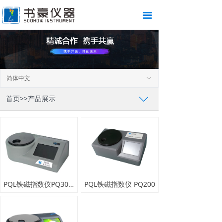
끀
简体中文
ꀅ
首页>>产品展示
ꄳ
PQL铁磁指数仪PQ300 (PQ300B)
PQL铁磁指数仪 PQ200