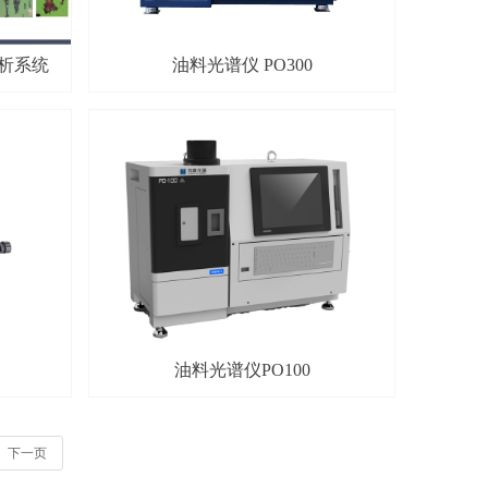
析系统
油料光谱仪 PO300
油料光谱仪PO100
下一页