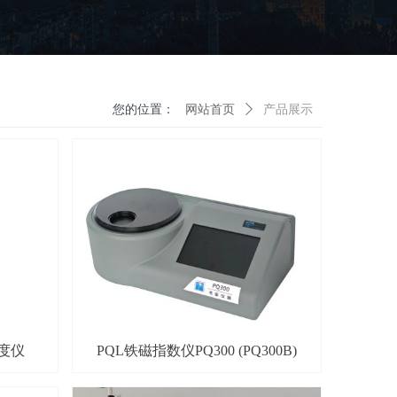
您的位置：
网站首页
ꄲ
产品展示
粘度仪
PQL铁磁指数仪PQ300 (PQ300B)