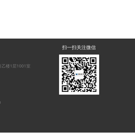
扫一扫关注微信
乙楼1层1001室
m