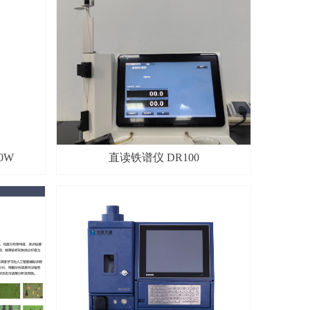
0W
直读铁谱仪 DR100