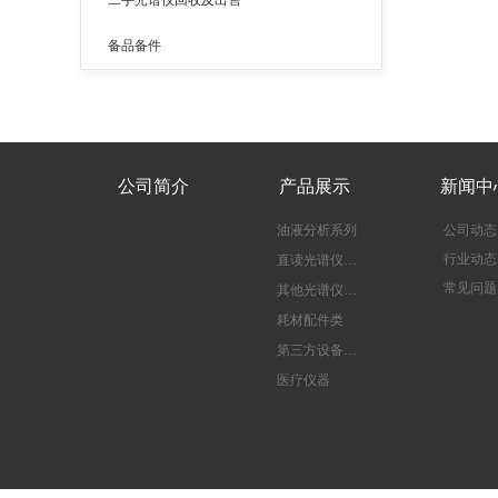
二手光谱仪回收及出售
备品备件
公司简介
产品展示
新闻中
油液分析系列
公司动态
行业动态
直读光谱仪系列
常见问题
其他光谱仪系列
耗材配件类
第三方设备检修
医疗仪器