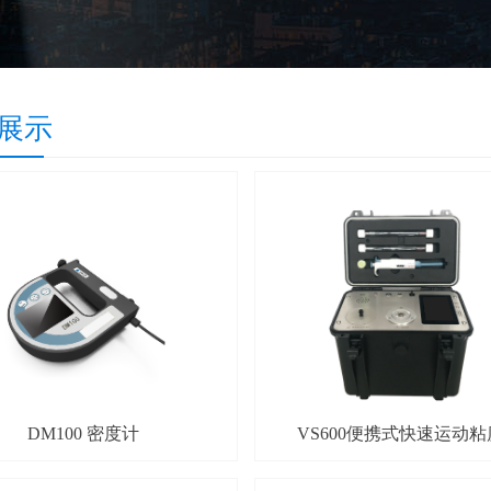
展示
DM100 密度计
VS600便携式快速运动