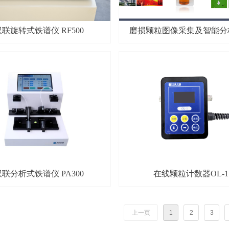
双联旋转式铁谱仪 RF500
磨损颗粒图像采集及智能分
双联分析式铁谱仪 PA300
在线颗粒计数器OL-1
上一页
1
2
3